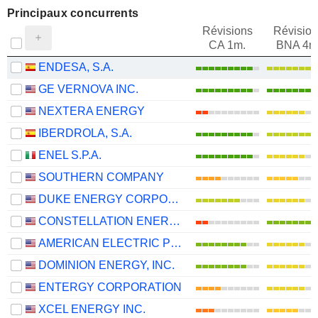
Principaux concurrents
Révisions
Révision
CA 1m.
BNA 4m
ENDESA, S.A.
GE VERNOVA INC.
NEXTERA ENERGY
IBERDROLA, S.A.
ENEL S.P.A.
SOUTHERN COMPANY
DUKE ENERGY CORPORATION
CONSTELLATION ENERGY CORPORATION
AMERICAN ELECTRIC POWER COMPANY, INC.
DOMINION ENERGY, INC.
ENTERGY CORPORATION
XCEL ENERGY INC.