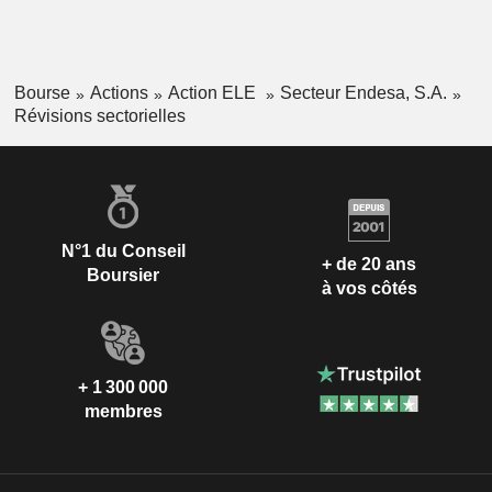
Bourse
Actions
Action ELE
Secteur Endesa, S.A.
Révisions sectorielles
N°1 du Conseil
+ de 20 ans
Boursier
à vos côtés
+ 1 300 000
membres