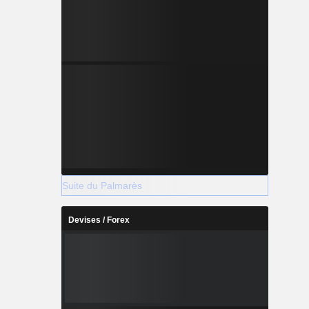
Suite du Palmarès
Devises / Forex