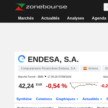
Marchés
Actualités
Analyses
Agenda
ENDESA, S.A.
Comparaisons Financières Endesa, S.A.
Actions
E
Marché Fermé -
BME
17:35:29 07/08/2026
Varia
42,24
-0,54 %
EUR
-0,
Synthèse
Cotations
Graphiques
Actualités