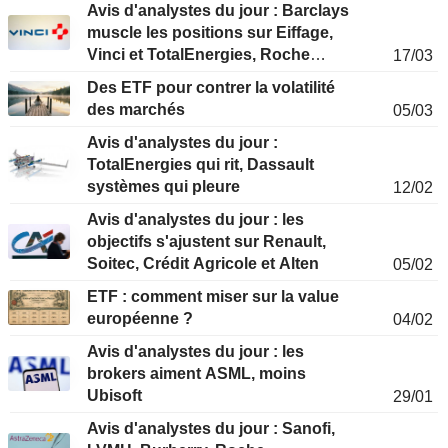
Avis d'analystes du jour : Barclays
muscle les positions sur Eiffage,
Vinci et TotalEnergies, Roche
17/03
délaissé
Des ETF pour contrer la volatilité
des marchés
05/03
Avis d'analystes du jour :
TotalEnergies qui rit, Dassault
systèmes qui pleure
12/02
Avis d'analystes du jour : les
objectifs s'ajustent sur Renault,
Soitec, Crédit Agricole et Alten
05/02
ETF : comment miser sur la value
européenne ?
04/02
Avis d'analystes du jour : les
brokers aiment ASML, moins
Ubisoft
29/01
Avis d'analystes du jour : Sanofi,