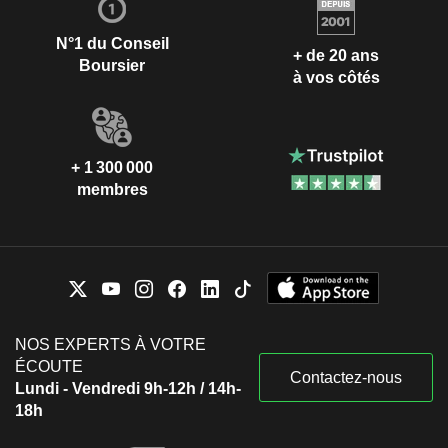
N°1 du Conseil
+ de 20 ans
Boursier
à vos côtés
+ 1 300 000
membres
NOS EXPERTS À VOTRE
ÉCOUTE
Contactez-nous
Lundi - Vendredi 9h-12h / 14h-
18h