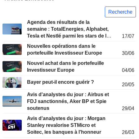
Recherche
Agenda des résultats de la
semaine : TotalEnergies, Alphabet,
Tesla et Nestlé parmi les stars de la
17/07
semaine
Nouvelles opérations dans le
portefeuille Investisseur Europe
30/06
Nouvel achat dans le portefeuille
Investisseur Europe
04/06
Bayer peut-il encore guérir ?
20/05
Avis d'analystes du jour : Airbus et
FDJ sanctionnés, Aker BP et Spie
soutenus
29/04
Avis d'analystes du jour : Morgan
Stanley revalorise STMicro et
Soitec, les banques à l'honneur
26/03