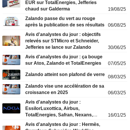
EUR sur TotalEnergies, Jefferies
chaud sur Galderma
19/08/25
Zalando passe du vert au rouge
après la publication de ses résultats
06/08/25
Avis d'analystes du jour : objectifs
relevés sur STMicro et Schneider,
Jefferies se lance sur Zalando
30/06/25
Avis d'analystes du jour : ça bouge
sur Atos, Zalando et TotalEnergies
07/05/25
Zalando atteint son plafond de verre
08/03/25
Zalando vise une accélération de sa
croissance en 2025
06/03/25
Avis d'analystes du jour :
EssilorLuxottica, Airbus,
TotalEnergies, Safran, Nexans,
16/01/25
Valeo, Nokia, Edenred…
Avis d'analystes du jour : Hermès,