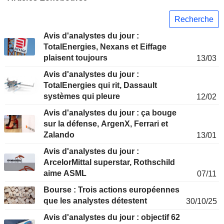
Recherche
Avis d'analystes du jour :
TotalEnergies, Nexans et Eiffage
plaisent toujours
13/03
Avis d'analystes du jour :
TotalEnergies qui rit, Dassault
systèmes qui pleure
12/02
Avis d'analystes du jour : ça bouge
sur la défense, ArgenX, Ferrari et
Zalando
13/01
Avis d'analystes du jour :
ArcelorMittal superstar, Rothschild
aime ASML
07/11
Bourse : Trois actions européennes
que les analystes détestent
30/10/25
Avis d'analystes du jour : objectif 62