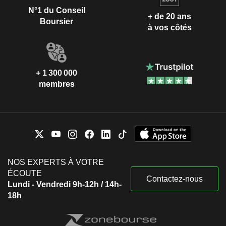
N°1 du Conseil
+ de 20 ans
Boursier
à vos côtés
+ 1 300 000
membres
NOS EXPERTS À VOTRE
ÉCOUTE
Contactez-nous
Lundi - Vendredi 9h-12h / 14h-
18h