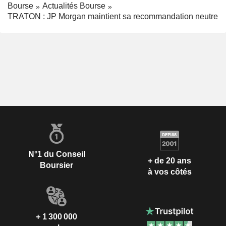
Bourse
Actualités Bourse
TRATON : JP Morgan maintient sa recommandation neutre
N°1 du Conseil
+ de 20 ans
Boursier
à vos côtés
+ 1 300 000