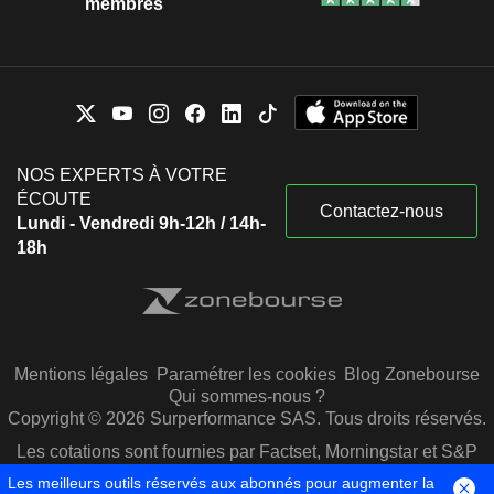
membres
NOS EXPERTS À VOTRE
ÉCOUTE
Contactez-nous
Lundi - Vendredi 9h-12h / 14h-
18h
Mentions légales
Paramétrer les cookies
Blog Zonebourse
Qui sommes-nous ?
Copyright © 2026 Surperformance SAS. Tous droits réservés.
Les cotations sont fournies par Factset, Morningstar et S&P
Capital IQ
Les meilleurs outils réservés aux abonnés pour augmenter la