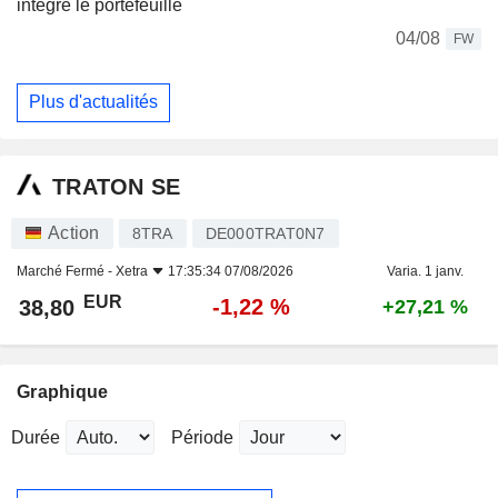
intègre le portefeuille
04/08
FW
Plus d'actualités
TRATON SE
Action
8TRA
DE000TRAT0N7
Marché Fermé -
Xetra
17:35:34 07/08/2026
Varia. 1 janv.
EUR
-1,22 %
38,80
+27,21 %
Graphique
Durée
Période