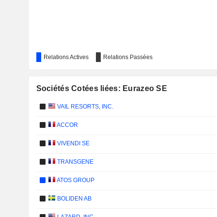
Relations Actives
Relations Passées
Sociétés Cotées liées: Eurazeo SE
VAIL RESORTS, INC.
ACCOR
VIVENDI SE
TRANSGENE
ATOS GROUP
BOLIDEN AB