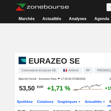
Marchés
Actualités
Analyses
Agenda
EURAZEO SE
Connexions Eurazeo SE
Actions
RF
FR00001
Marché Fermé -
Euronext Paris
17:55:00 07/08/2026
V
53,50
+1,71 %
EUR
+1
Synthèse
Cotations
Graphiques
Actualités