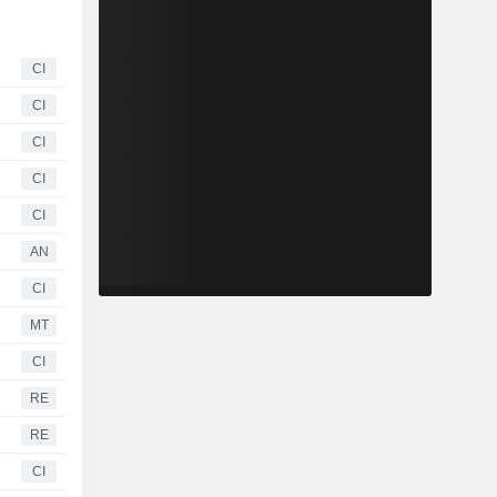
CI
CI
CI
CI
CI
AN
CI
MT
CI
RE
RE
CI