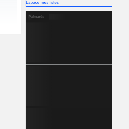
Espace mes listes
Palmarès