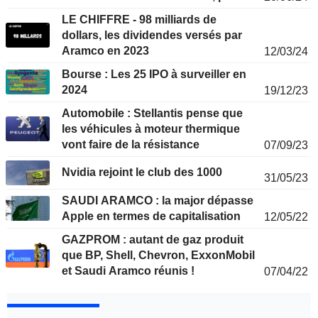
une tranche de TSMC
LE CHIFFRE - 98 milliards de
dollars, les dividendes versés par
Aramco en 2023
12/03/24
Bourse : Les 25 IPO à surveiller en
2024
19/12/23
Automobile : Stellantis pense que
les véhicules à moteur thermique
vont faire de la résistance
07/09/23
Nvidia rejoint le club des 1000
31/05/23
SAUDI ARAMCO : la major dépasse
Apple en termes de capitalisation
12/05/22
GAZPROM : autant de gaz produit
que BP, Shell, Chevron, ExxonMobil
et Saudi Aramco réunis !
07/04/22