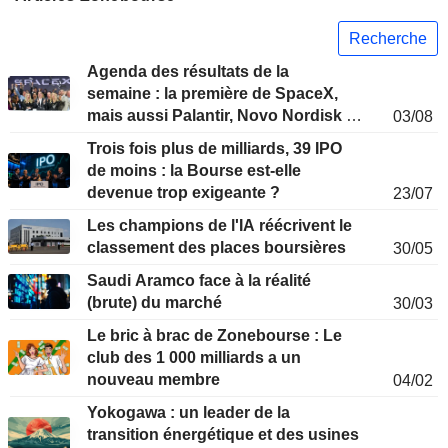
Recherche
Agenda des résultats de la
semaine : la première de SpaceX,
mais aussi Palantir, Novo Nordisk et
03/08
Siemens
Trois fois plus de milliards, 39 IPO
de moins : la Bourse est-elle
devenue trop exigeante ?
23/07
Les champions de l'IA réécrivent le
classement des places boursières
30/05
Saudi Aramco face à la réalité
(brute) du marché
30/03
Le bric à brac de Zonebourse : Le
club des 1 000 milliards a un
nouveau membre
04/02
Yokogawa : un leader de la
transition énergétique et des usines