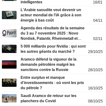
intelligentes
16/01
L'Arabie saoudite veut devenir un
acteur mondial de l'IA grâce à son
énergie à bas coût
04/11
Agenda des résultats de la semaine
du 3 au 7 novembre 2025 : Novo
Nordisk, Palantir, Rheinmetall et
02/11
Engie en approche
5 000 milliards pour Nvidia : qui sont
les autres géants du marché ?
29/10/25
Aramco défend la vigueur de la
demande pétrolière malgré les
sanctions contre la Russie
28/10/25
Entre surplus et manque
d'investissements : où vont les prix
du pétrole ?
16/10/25
Saudi Aramco de retour sur les
planchers du Covid
08/10/25