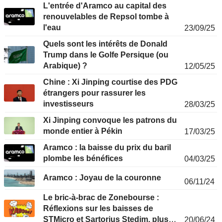
L'entrée d'Aramco au capital des
renouvelables de Repsol tombe à
l'eau
23/09/25
Quels sont les intérêts de Donald
Trump dans le Golfe Persique (ou
Arabique) ?
12/05/25
Chine : Xi Jinping courtise des PDG
étrangers pour rassurer les
investisseurs
28/03/25
Xi Jinping convoque les patrons du
monde entier à Pékin
17/03/25
Aramco : la baisse du prix du baril
plombe les bénéfices
04/03/25
Aramco : Joyau de la couronne
06/11/24
Le bric-à-brac de Zonebourse :
Réflexions sur les baisses de
STMicro et Sartorius Stedim, plus
20/06/24