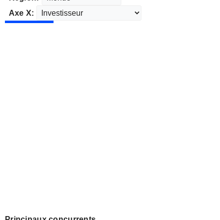
Axe X:
Principaux concurrents