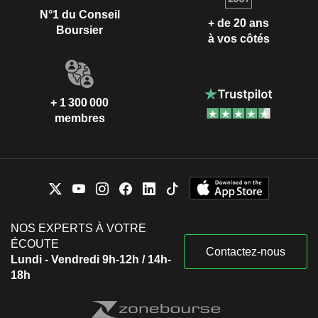
N°1 du Conseil
+ de 20 ans
Boursier
à vos côtés
+ 1 300 000
membres
NOS EXPERTS À VOTRE
ÉCOUTE
Contactez-nous
Lundi - Vendredi 9h-12h / 14h-
18h