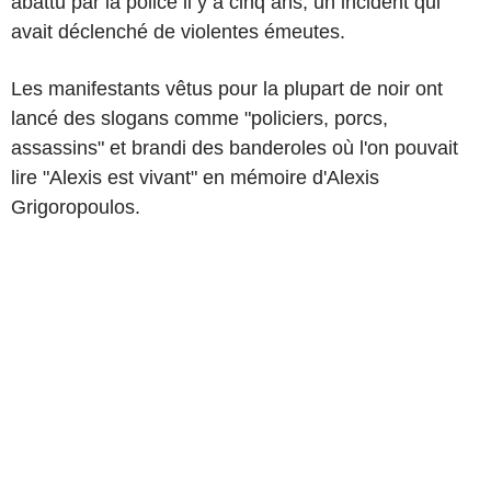
abattu par la police il y a cinq ans, un incident qui
avait déclenché de violentes émeutes.
Les manifestants vêtus pour la plupart de noir ont
lancé des slogans comme "policiers, porcs,
assassins" et brandi des banderoles où l'on pouvait
lire "Alexis est vivant" en mémoire d'Alexis
Grigoropoulos.